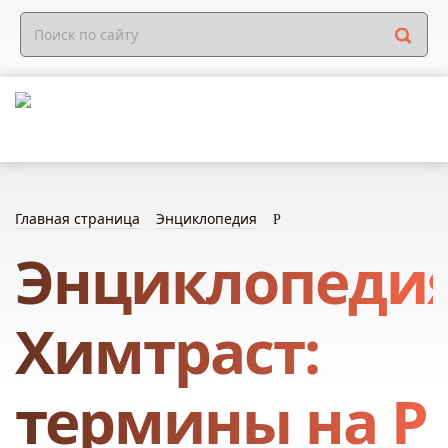
Главная страница
Энциклопедия
Р
Энциклопеди
Химтраст:
термины на Р