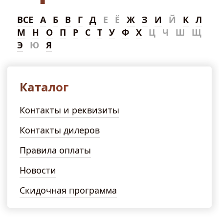
ВСЕ
А
Б
В
Г
Д
Е
Ё
Ж
З
И
Й
К
Л
М
Н
О
П
Р
С
Т
У
Ф
Х
Ц
Ч
Ш
Щ
Э
Ю
Я
Каталог
Контакты и реквизиты
Контакты дилеров
Правила оплаты
Новости
Скидочная программа