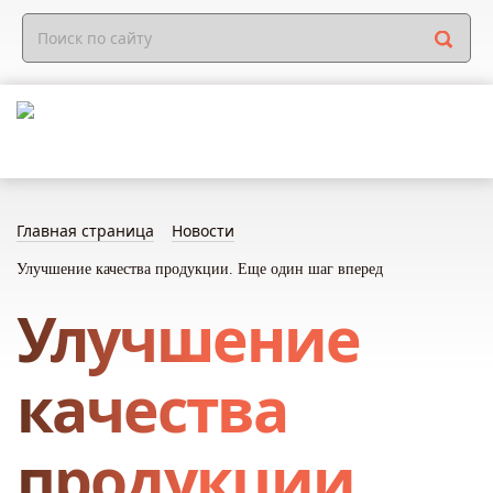
Главная страница
Новости
Улучшение качества продукции. Еще один шаг вперед
Улучшение
качества
продукции.