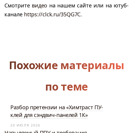
Смотрите
видео
на нашем сайте или на ютуб-
канале
https://clck.ru/35QG7C
.
Похожие материалы
по теме
Разбор претензии на «Химтраст ПУ-
клей для сэндвич-панелей 1К»
20 ИЮЛЯ 2026
Напыляемый ППУ и требования