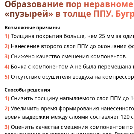
Образование пор неравномер
«пузырей» в толще ППУ. Буг
Возможные причины
Толщина покрытия больше, чем 25 мм за оди
Нанесение второго слоя ППУ до окончания ф
Снижено качество смешения компонентов.
Бочка с компонентом А не была перемешана 
Отсутствие осушителя воздуха на компрессор
Способы решения
Снизить толщину напыляемого слоя ППУ до 10
Увеличить время формирования нанесенного 
время выдержки между слоями составляет 120 с
Оценить качества смешения компонентов по 