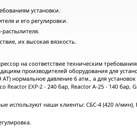
ебованиям установки.
теля и его регулировки.
-распылителя.
ствие, их высокая вязкость.
прессор на соответствие техническим требовани
ндациям производителей оборудования для устан
9 АТ) нормальное давление 6 атм., а для установо
aco
Reactor EXP-2
- 240 бар, Reactor A-25 - 140 бар, 
е используют наши клиенты: СБС-4 (420 л/мин),
егулировка.