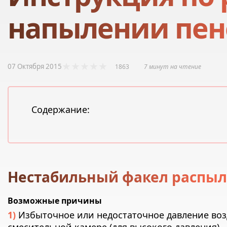
напылении пен
07 Октября 2015
1863
7 минут на чтение
Содержание:
Нестабильный факел распы
Возможные причины
Избыточное или недостаточное давление возд