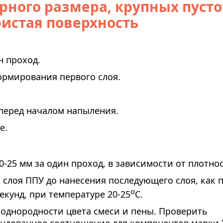
ного размера, крупных пусто
ристая поверхность
н проход.
ормирования первого слоя.
перед началом напыления.
е.
-25 мм за один проход, в зависимости от плотно
слоя ППУ до нанесения последующего слоя, как 
о
екунд, при температуре 20-25
С.
однородности цвета смеси и пены. Проверить