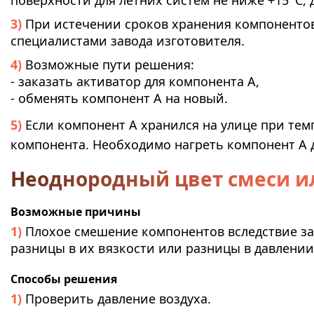
поверхности для летних систем не ниже +15
С, 
При истечении сроков хранения компоненто
специалистами завода изготовителя.
Возможные пути решения:
- заказать активатор для компонента А,
- обменять компонент А на новый.
Если компонент А хранился на улице при тем
компонента. Необходимо нагреть компонент А д
Неоднородный цвет смеси и
Возможные причины
Плохое смешение компонентов вследствие за
разницы в их вязкости или разницы в давлении
Способы решения
Проверить давление воздуха.