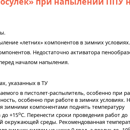
сосулек» при напылении ППУ 
ы.
ление «летних» компонентов в зимних условиях
омпонентов. Недостаточно активатора пенообраз
перед началом напыления.
х, указанных в ТУ
аемого в пистолет-распылитель, особенно при ра
ность, особенно при работе в зимних условиях. 
ся зимними компонентами поднять температуру
о
 до +15
С. Перенести сроки проведения работ до
ий окружающей среды. Рекомендованная темпера