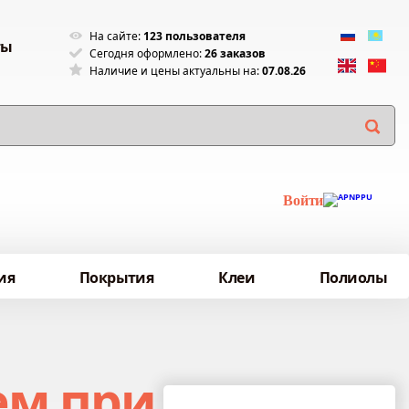
На сайте:
123 пользователя
ты
Сегодня оформлено:
26 заказов
Наличие и цены актуальны на:
07.08.26
Войти
ия
Покрытия
Клеи
Полиолы
ем при