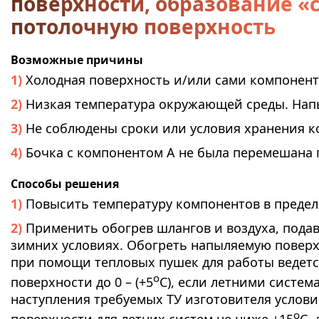
поверхности, образование «
потолочную поверхность
Возможные причины
Холодная поверхность и/или сами компонент
Низкая температура окружающей среды. Напы
Не соблюдены сроки или условия хранения к
Бочка с компонентом А не была перемешана 
Способы решения
Повысить температуру компонентов в предела
Применить обогрев шлангов и воздуха, подав
зимних условиях. Обогреть напыляемую поверх
при помощи тепловых пушек для работы ведет
о
поверхности до 0 – (+5
С), если летними система
наступления требуемых ТУ изготовителя услов
о