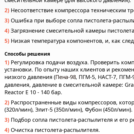
смесительной камере (для высокого давления).
Несоответствие компрессора техническим тр
Ошибка при выборе сопла пистолета-распыли
Загрязнение смесительной камеры пистолета
Низкая температура компонентов, и, как след
Способы решения
Регулировка подачи воздуха. Проверить ком
установки. По опыту наших клиентов и рекоме
низкого давления (
Пена-98
, ПГМ-5, НАСТ-7, ПГМ-
давления, давление в смесительной камере: Gr
Reactor E 10 - 140 бар.
Распространенные виды компрессоров, которы
(320л/мин), Элит-5 (350л/мин), Фубон (450л/мин).
Подбор сопла пистолета-распылителя и его р
Очистка пистолета-распылителя.