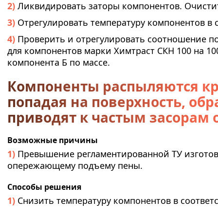
Ликвидировать заторы компонентов. Очистит
Отрегулировать температуру компонентов в с
Проверить и отрегулировать соотношение п
для компонентов марки Химтраст СКН 100 на 100
компонента Б по массе.
Компоненты распыляются кр
попадая на поверхность, об
приводят к частым засорам
Возможные причины
Превышение регламентированной ТУ изготов
опережающему подъему пены.
Способы решения
Снизить температуру компонентов в соответс