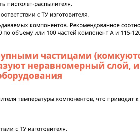
ь пистолет-распылителя.
оответствии с ТУ изготовителя,
одаваемых компонентов. Рекомендованное соотн
 по объему или 100 частей компонент А и 115-12
упными частицами (комкуютс
разуют неравномерный слой, и
 оборудования
ителя температуры компонентов, что приводит к
твии с ТУ изготовителя.