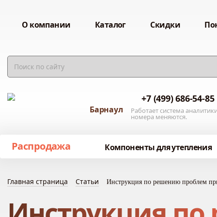
О компании
Каталог
Скидки
По
+7 (499) 686-54-85
Барнаул
Работает система аналитики
номера меняются.
Распродажа
Компоненты для утепления
Главная страница
Статьи
Инструкция по решению проблем пр
Инструкция по