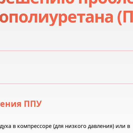
ополиуретана (П
ления ППУ
уха в компрессоре (для низкого давления) или в