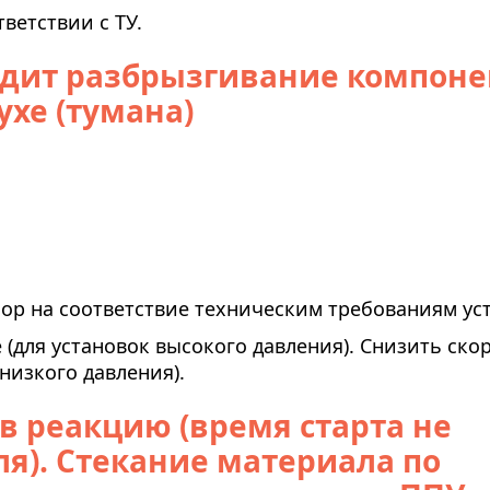
ветствии с ТУ.
дит разбрызгивание компоне
ухе (тумана)
ор на соответствие техническим требованиям ус
 (для установок высокого давления). Снизить ско
низкого давления).
в реакцию (время старта не
ля). Стекание материала по